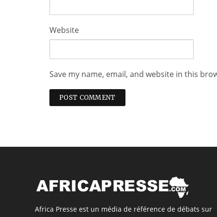
Website
Save my name, email, and website in this bro
Africa Presse est un média de référence de débats sur