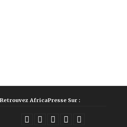
Retrouvez AfricaPresse Sur :