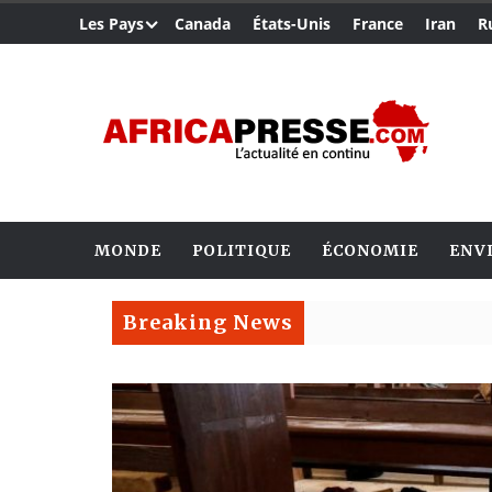
Les Pays
Canada
États-Unis
France
Iran
R
MONDE
POLITIQUE
ÉCONOMIE
ENV
Breaking News