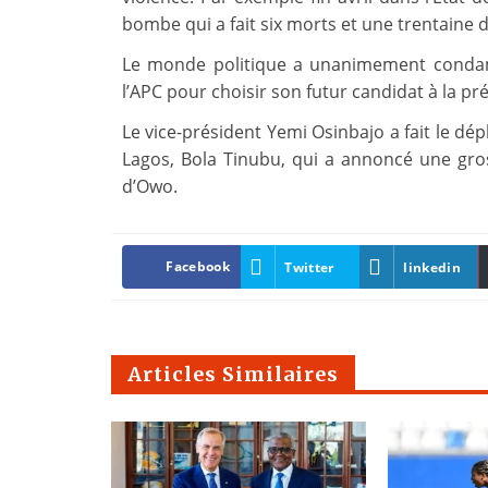
bombe qui a fait six morts et une trentaine d
Le monde politique a unanimement condam
l’APC pour choisir son futur candidat à la pré
Le vice-président Yemi Osinbajo a fait le dé
Lagos, Bola Tinubu, qui a annoncé une gross
d’Owo.
Facebook
Twitter
linkedin
Articles Similaires