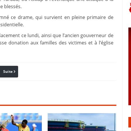
e blessés.
né ce drame, qui survient en pleine primaire de
sidentielle.
placement ce lundi, ainsi que l’ancien gouverneur de
e donation aux familles des victimes et à l’église
Suite
Pinterest
Reddit
Email