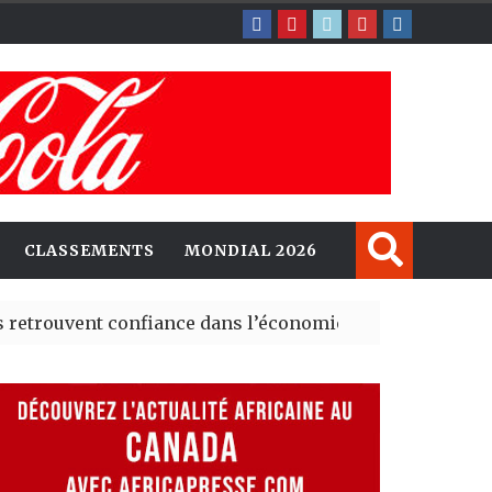
CLASSEMENTS
MONDIAL 2026
ent confiance dans l’économie, mais trois grands marché
 explorent de nouvelles opportunités d’investissement 