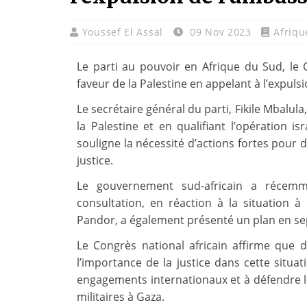
Youssef El Assal
09 Nov 2023
Afriqu
Le parti au pouvoir en Afrique du Sud, le 
faveur de la Palestine en appelant à l’expuls
Le secrétaire général du parti, Fikile Mbalula
la Palestine et en qualifiant l’opération i
souligne la nécessité d’actions fortes pour d
justice.
Le gouvernement sud-africain a récemm
consultation, en réaction à la situation à
Pandor, a également présenté un plan en sept 
Le Congrès national africain affirme que 
l’importance de la justice dans cette situati
engagements internationaux et à défendre le
militaires à Gaza.