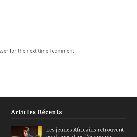
wser for the next time I comment.
Articles Récents
Les jeunes Africains retrouvent
confiance dans l’économie,