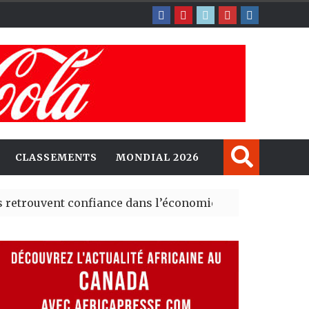
CLASSEMENTS
MONDIAL 2026
ent confiance dans l’économie, mais trois grands marché
 explorent de nouvelles opportunités d’investissement 