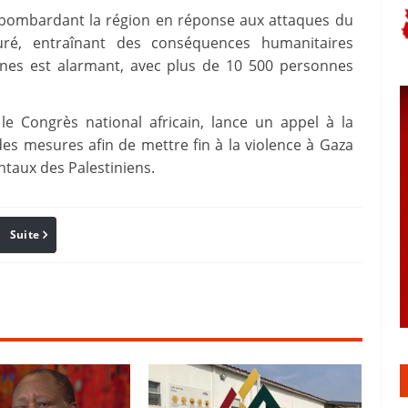
ël bombardant la région en réponse aux attaques du
ré, entraînant des conséquences humanitaires
aines est alarmant, avec plus de 10 500 personnes
 le Congrès national africain, lance un appel à la
s mesures afin de mettre fin à la violence à Gaza
ntaux des Palestiniens.
Suite
Pinterest
Reddit
Email