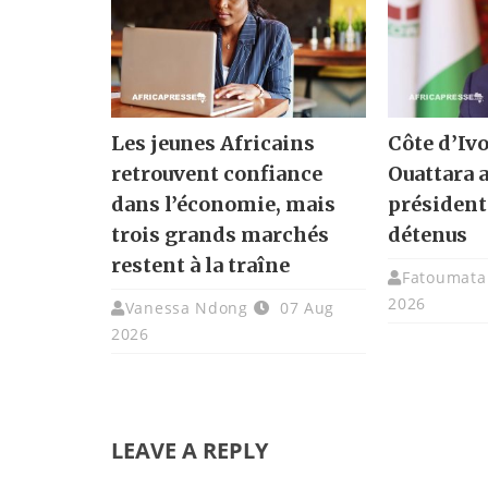
Les jeunes Africains
Côte d’Ivo
retrouvent confiance
Ouattara 
dans l’économie, mais
présidenti
trois grands marchés
détenus
restent à la traîne
Fatoumata 
2026
Vanessa Ndong
07 Aug
2026
LEAVE A REPLY