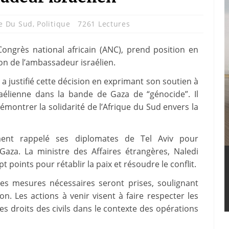
e Du Sud
,
Politique
7261 Lectures
Congrès national africain (ANC), prend position en
ion de l’ambassadeur israélien.
, a justifié cette décision en exprimant son soutien à
sraélienne dans la bande de Gaza de “génocide”. Il
émontrer la solidarité de l’Afrique du Sud envers la
ent rappelé ses diplomates de Tel Aviv pour
 Gaza. La ministre des Affaires étrangères, Naledi
points pour rétablir la paix et résoudre le conflit.
des mesures nécessaires seront prises, soulignant
on. Les actions à venir visent à faire respecter les
s droits des civils dans le contexte des opérations