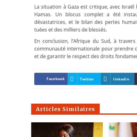
La situation à Gaza est critique, avec Isra
Hamas. Un blocus complet a été instau
dévastatrices, et le bilan des pertes hum
tuées et des milliers de blessés.
En conclusion, l’Afrique du Sud, à travers
communauté internationale pour prendre de
et de garantir le respect des droits fondame
Facebook
Twitter
linkedin
Articles Similaires