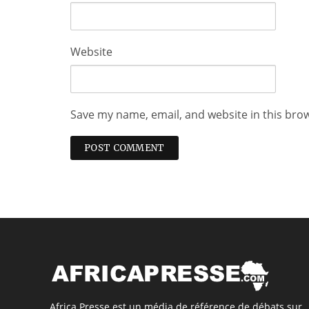
Website
Save my name, email, and website in this bro
Africa Presse est un média de référence de débats sur