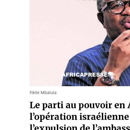
Fikile Mbalula
Le parti au pouvoir en
l’opération israélienn
l’expulsion de l’ambas