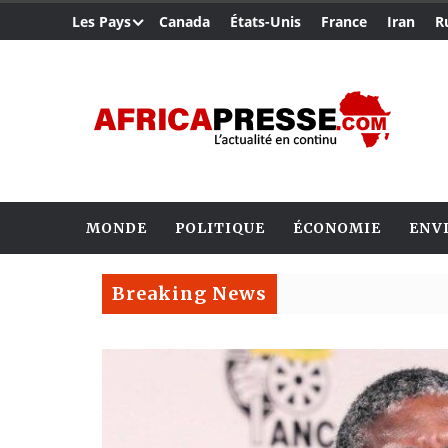
Les Pays
Canada
États-Unis
France
Iran
R
MONDE
POLITIQUE
ÉCONOMIE
ENV
Breaking News