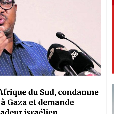
 Afrique du Sud, condamne
e à Gaza et demande
sadeur israélien