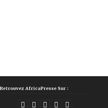
Retrouvez AfricaPresse Sur :