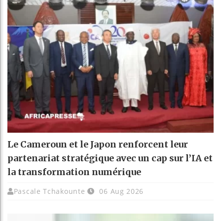
Le Cameroun et le Japon renforcent leur
partenariat stratégique avec un cap sur l’IA et
la transformation numérique
Pascale Tchakounte
06 Aug 2026