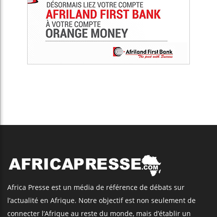
Africa Presse est un média de référence de débats sur
l’actualité en Afrique. Notre objectif est non seulement de
connecter l’Afrique au reste du monde, mais d’établir un