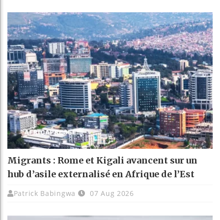
Migrants : Rome et Kigali avancent sur un
hub d’asile externalisé en Afrique de l’Est
Patrick Babingwa
07 Aug 2026