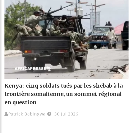
Kenya : cinq soldats tués par les shebab à la
frontière somalienne, un sommet régional
en question
Patrick Babingwa
30 Jul 2026