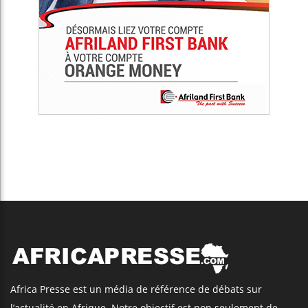
Africa Presse est un média de référence de débats sur
l’actualité en Afrique. Notre objectif est non seulement de