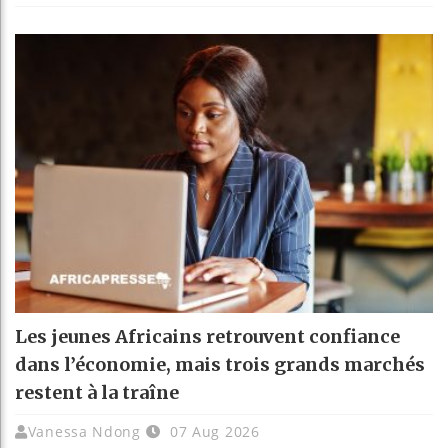
Les jeunes Africains retrouvent confiance
dans l’économie, mais trois grands marchés
restent à la traîne
Vanessa Ndong
07 Aug 2026