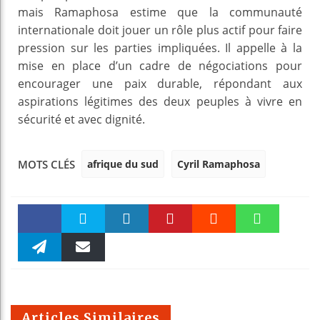
mais Ramaphosa estime que la communauté
internationale doit jouer un rôle plus actif pour faire
pression sur les parties impliquées. Il appelle à la
mise en place d’un cadre de négociations pour
encourager une paix durable, répondant aux
aspirations légitimes des deux peuples à vivre en
sécurité et avec dignité.
afrique du sud
Cyril Ramaphosa
MOTS CLÉS
Faceboo
Twitter
linkedin
Pinteres
Reddit
WhatsAp
k
Telegra
Email
t
pt
m
Articles Similaires