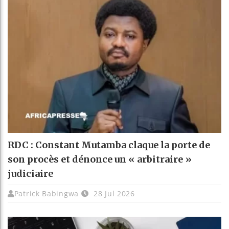
RDC : Constant Mutamba claque la porte de
son procès et dénonce un « arbitraire »
judiciaire
Patrick Babingwa
28 Jul 2026