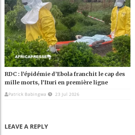
RDC : l’épidémie d’Ebola franchit le cap des
mille morts, l’Ituri en première ligne
Patrick Babingwa
23 Jul 2026
LEAVE A REPLY