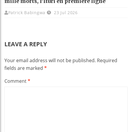
mille morts, l’Ituri en première ligne
Patrick Babingwa
23 Jul 2026
LEAVE A REPLY
Your email address will not be published.
Required
fields are marked
*
Comment
*