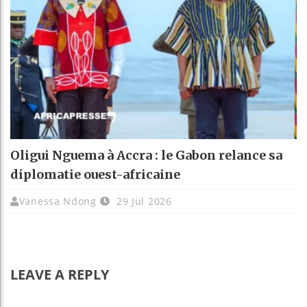
Oligui Nguema à Accra : le Gabon relance sa
diplomatie ouest-africaine
Vanessa Ndong
29 Jul 2026
LEAVE A REPLY