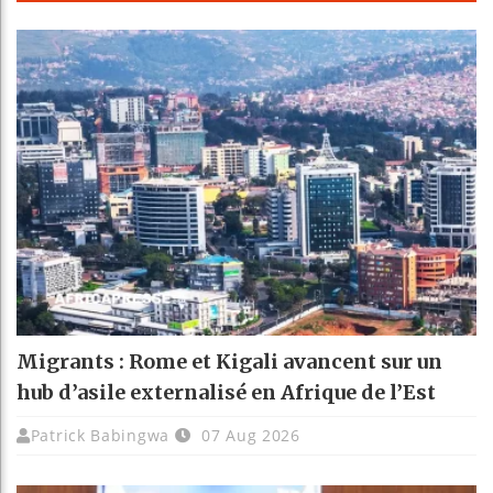
Migrants : Rome et Kigali avancent sur un
hub d’asile externalisé en Afrique de l’Est
Patrick Babingwa
07 Aug 2026