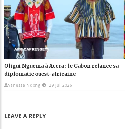
Oligui Nguema à Accra : le Gabon relance sa
diplomatie ouest-africaine
Vanessa Ndong
29 Jul 2026
LEAVE A REPLY