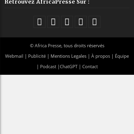
Retrouvez AfricaPresse Sur :
©
Africa Presse
, tous droits réservés
Webmail
|
Publicité
| Mentions Legales |
À propos
|
Équipe
|
Podcast
|
ChatGPT
|
Contact