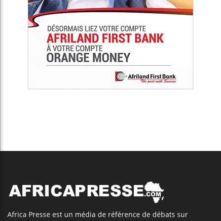
Africa Presse est un média de référence de débats sur