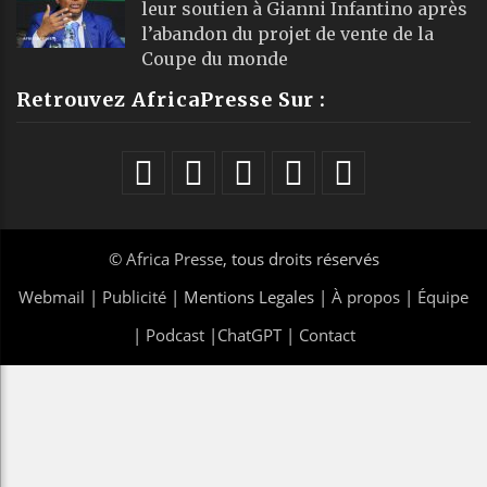
leur soutien à Gianni Infantino après
l’abandon du projet de vente de la
Coupe du monde
Retrouvez AfricaPresse Sur :
©
Africa Presse
, tous droits réservés
Webmail
|
Publicité
| Mentions Legales |
À propos
|
Équipe
|
Podcast
|
ChatGPT
|
Contact