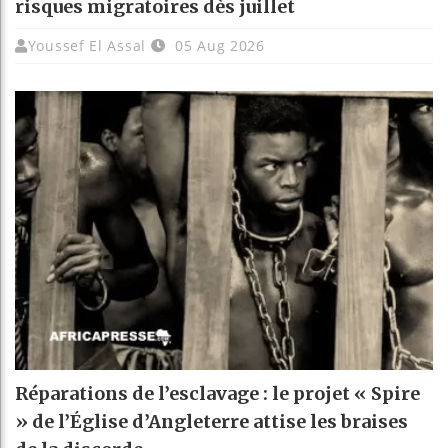
risques migratoires dès juillet
Youssef El Assal
05 Aug 2026
Réparations de l’esclavage : le projet « Spire
» de l’Église d’Angleterre attise les braises