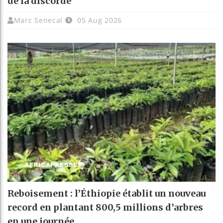
de la discorde
Marc Senecal
05 Aug 2026
Reboisement : l’Éthiopie établit un nouveau
record en plantant 800,5 millions d’arbres
en une journée