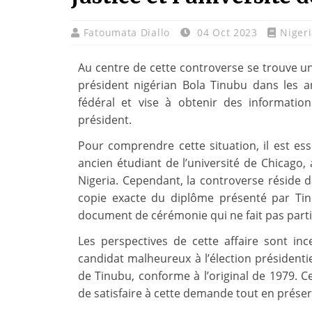
Fatoumata Diallo
04 Oct 2023
Niger
Au centre de cette controverse se trouve u
président nigérian Bola Tinubu dans les 
fédéral et vise à obtenir des informati
président.
Pour comprendre cette situation, il est ess
ancien étudiant de l’université de Chicago, 
Nigeria. Cependant, la controverse réside da
copie exacte du diplôme présenté par Tinu
document de cérémonie qui ne fait pas partie
Les perspectives de cette affaire sont inc
candidat malheureux à l’élection présidenti
de Tinubu, conforme à l’original de 1979. Ce
de satisfaire à cette demande tout en préser