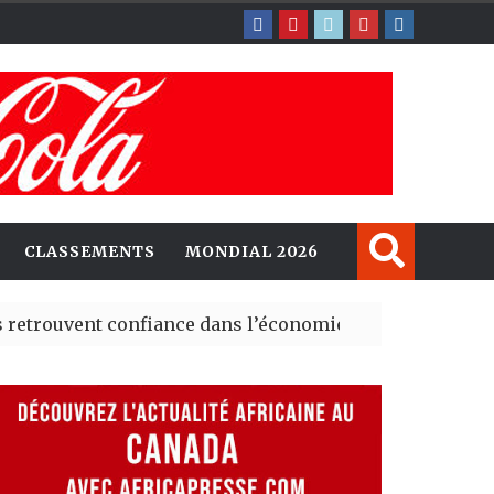
CLASSEMENTS
MONDIAL 2026
vent confiance dans l’économie, mais trois grands marc
ey explorent de nouvelles opportunités d’investissemen