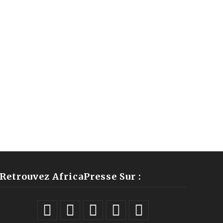
Retrouvez AfricaPresse Sur :