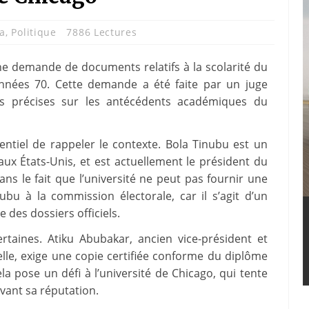
ia
,
Politique
7886 Lectures
ne demande de documents relatifs à la scolarité du
années 70. Cette demande a été faite par un juge
ons précises sur les antécédents académiques du
entiel de rappeler le contexte. Bola Tinubu est un
aux États-Unis, et est actuellement le président du
ns le fait que l’université ne peut pas fournir une
bu à la commission électorale, car il s’agit d’un
 des dossiers officiels.
ertaines. Atiku Abubakar, ancien vice-président et
elle, exige une copie certifiée conforme du diplôme
la pose un défi à l’université de Chicago, qui tente
vant sa réputation.