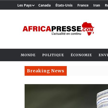
Les Pays
Canada
États-Unis
France
Iran
R
MONDE
POLITIQUE
ÉCONOMIE
ENV
Breaking News