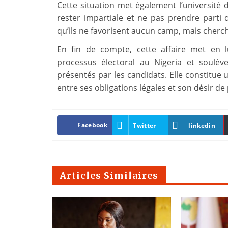
Cette situation met également l’université d
rester impartiale et ne pas prendre parti d
qu’ils ne favorisent aucun camp, mais cherc
En fin de compte, cette affaire met en 
processus électoral au Nigeria et soulèv
présentés par les candidats. Elle constitue u
entre ses obligations légales et son désir de
Facebook
Twitter
linkedin
Articles Similaires