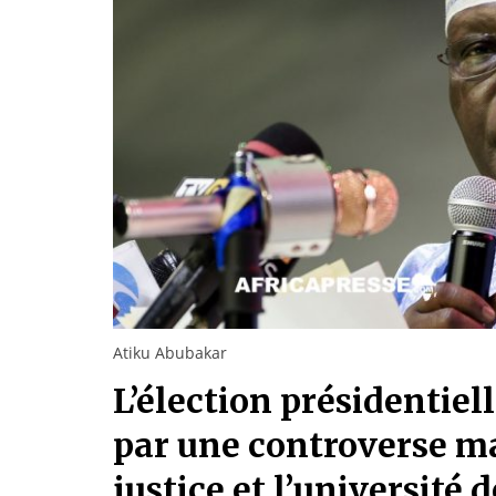
Atiku Abubakar
L’élection présidentiel
par une controverse m
justice et l’université 