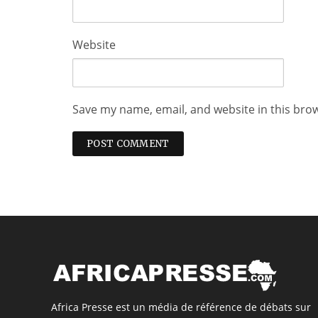
Website
Save my name, email, and website in this bro
Africa Presse est un média de référence de débats sur