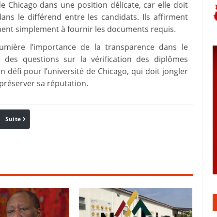
e Chicago dans une position délicate, car elle doit
ans le différend entre les candidats. Ils affirment
hent simplement à fournir les documents requis.
lumière l’importance de la transparence dans le
e des questions sur la vérification des diplômes
n défi pour l’université de Chicago, qui doit jongler
 préserver sa réputation.
Suite
Pinterest
Reddit
Email