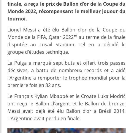
finale, a reçu le prix de Ballon d’or de la Coupe du
Monde 2022, récompensant le meilleur joueur du
tournoi.
Lionel Messi a été élu Ballon d’or de la Coupe du
Monde de la FIFA, Qatar 2022™ au terme de la finale
disputée au Lusail Stadium. Tel en a décidé le
groupe d’études technique.
La Pulga a marqué sept buts et offert trois passes
décisives, a battu de nombreux records et a aidé
l’Argentine a remporter le trophée mondial pour la
première fois en 32 ans.
Le Français Kylian Mbappé et le Croate Luka Modrić
ont reçu le Ballon d’argent et le Ballon de bronze.
Messi avait déjà été élu Ballon d’or à Brésil 2014.
L’Argentine avait perdu en finale.