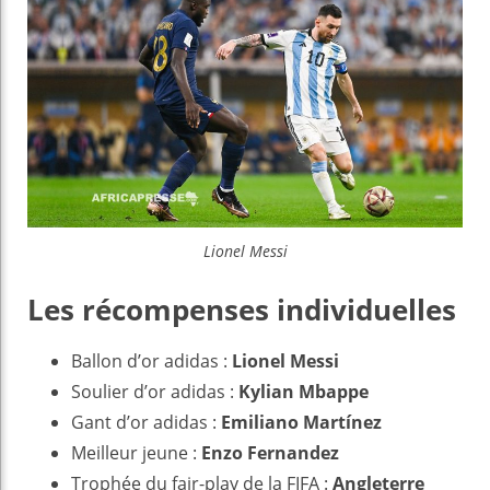
Lionel Messi
Les récompenses individuelles
Ballon d’or adidas :
Lionel Messi
Soulier d’or adidas :
Kylian Mbappe
Gant d’or adidas :
Emiliano Martínez
Meilleur jeune :
Enzo Fernandez
Trophée du fair-play de la FIFA :
Angleterre