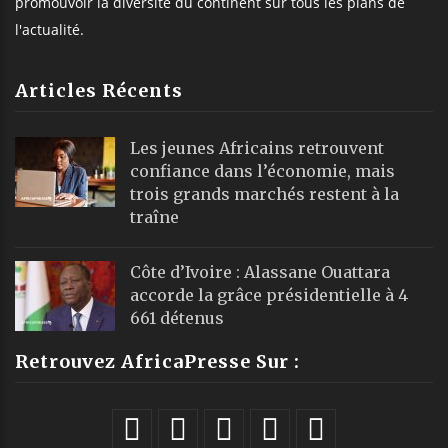
promouvoir la diversité du continent sur tous les plans de
l'actualité.
Articles Récents
Les jeunes Africains retrouvent
confiance dans l’économie, mais
trois grands marchés restent à la
traîne
Côte d’Ivoire : Alassane Ouattara
accorde la grâce présidentielle à 4
661 détenus
Retrouvez AfricaPresse Sur :