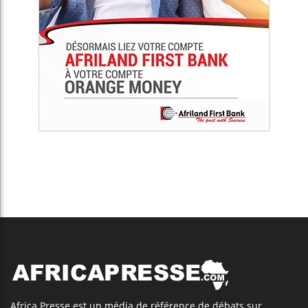
Africa Presse est un média de référence de débats sur