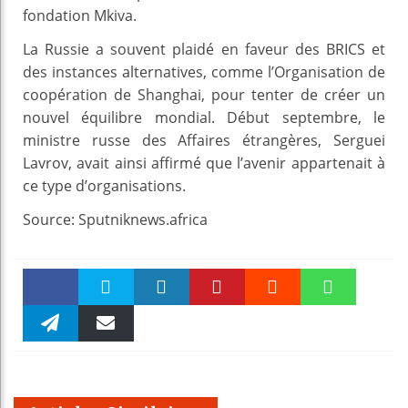
fondation Mkiva.
La Russie a souvent plaidé en faveur des BRICS et
des instances alternatives, comme l’Organisation de
coopération de Shanghai, pour tenter de créer un
nouvel équilibre mondial. Début septembre, le
ministre russe des Affaires étrangères, Serguei
Lavrov, avait ainsi affirmé que l’avenir appartenait à
ce type d’organisations.
Source: Sputniknews.africa
Faceboo
Twitter
linkedin
Pinteres
Reddit
WhatsAp
k
Telegra
Email
t
pt
m