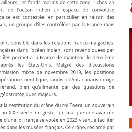
 ailleurs, les fonds marins de cette zone, riches en
ont de l’océan Indien un espace de convoitise
nçaise est contestée, en particulier en raison des
ses, un groupe d’îles contrôlées par la France mais
int sensible dans les relations franco-malgaches.
ançaises dans l’océan Indien, sont revendiquées par
 îles permet à la France de maintenir le deuxième
près les États-Unis. Malgré des discussions
mmission mixte de novembre 2019, les positions
opération scientifique, tandis qu’Antananarivo exige
ifférend, bien qu’alimenté par des questions de
x géostratégiques majeurs.
t la restitution du crâne du roi Toera, un souverain
 au XIXe siècle. Ce geste, qui marque une avancée
d’une loi française votée en 2023 visant à faciliter
és dans les musées français. Ce crâne, réclamé par