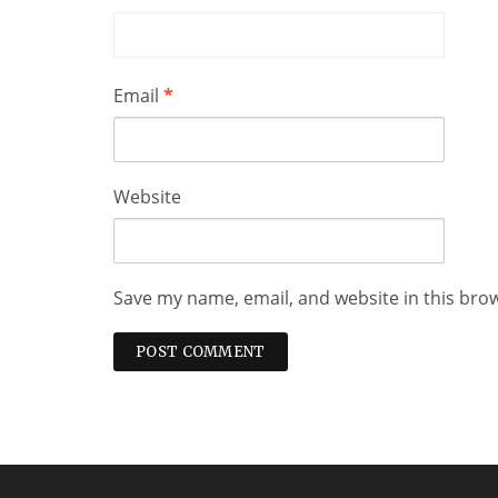
Email
*
Website
Save my name, email, and website in this bro