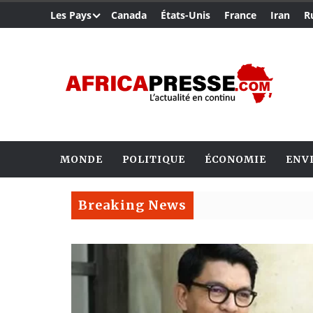
Les Pays
Canada
États-Unis
France
Iran
R
MONDE
POLITIQUE
ÉCONOMIE
ENV
Breaking News