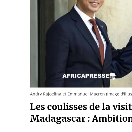
Andry Rajoelina et Emmanuel Macron (Image d'illus
Les coulisses de la vi
Madagascar : Ambitions