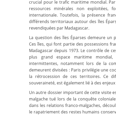
crucial pour le trafic maritime mondial. Par
ressources minérales non exploitées, f
internationale. Toutefois, la présence fra
différends territoriaux autour des îles Épar
revendiquées par Madagascar.
La question des îles Éparses demeure un po
Ces îles, qui font partie des possessions fr
Madagascar depuis 1973. Le contrôle de ces
plus grand espace maritime mondial, a
intermittentes, notamment lors de la co
demeurent divisées : Paris privilégie une co
la rétrocession de ces territoires. Ce d
souveraineté, est également lié à des enjeu
Un autre dossier important de cette visite es
malgache tué lors de la conquête coloniale
dans les relations franco-malgaches, découle 
le rapatriement des restes humains conserv