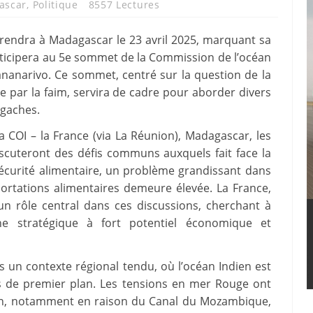
ascar
,
Politique
8557 Lectures
rendra à Madagascar le 23 avril 2025, marquant sa
participera au 5e sommet de la Commission de l’océan
ntananarivo. Ce sommet, centré sur la question de la
e par la faim, servira de cadre pour aborder divers
lgaches.
COI – la France (via La Réunion), Madagascar, les
discuteront des défis communs auxquels fait face la
sécurité alimentaire, un problème grandissant dans
rtations alimentaires demeure élevée. La France,
 rôle central dans ces discussions, cherchant à
 stratégique à fort potentiel économique et
 un contexte régional tendu, où l’océan Indien est
s de premier plan. Les tensions en mer Rouge ont
gion, notamment en raison du Canal du Mozambique,