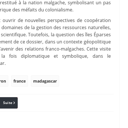
restitué à la nation malgache, symbolisant un pas
orique des méfaits du colonialisme.
 ouvrir de nouvelles perspectives de coopération
 domaines de la gestion des ressources naturelles,
 scientifique. Toutefois, la question des îles Éparses
tement de ce dossier, dans un contexte géopolitique
venir des relations franco-malgaches. Cette visite
 la fois diplomatique et symbolique, dans le
ar.
ron
france
madagascar
Suite
Pinterest
Reddit
Email