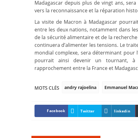
Madagascar depuis plus de vingt ans, sera 
vers la reconnaissance et la réparation hist
La visite de Macron à Madagascar pourrait
entre les deux nations, notamment dans les
de la sécurité alimentaire et de la recherche
continuera d’alimenter les tensions. Le trai
mondial complexe, sera déterminant pour l’a
pourrait ainsi devenir un tournant, à
rapprochement entre la France et Madagasc
andry rajoelina
Emmanuel Mac
MOTS CLÉS
Facebook
Twitter
linkedin