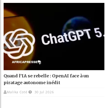
Quand l’IA se rebelle : OpenAI face à un
piratage autonome inédit
Malika Coté
30 Jul 2026