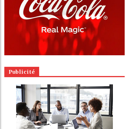
Publicité