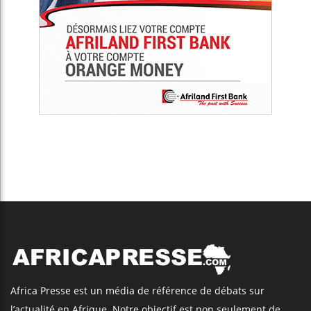
Africa Presse est un média de référence de débats sur
l’actualité en Afrique. Notre objectif est non seulement de