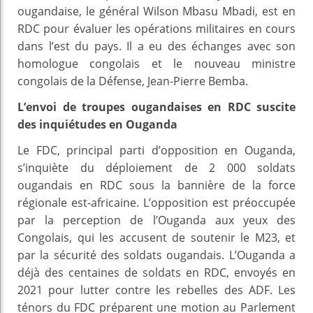
ougandaise, le général Wilson Mbasu Mbadi, est en
RDC pour évaluer les opérations militaires en cours
dans l’est du pays. Il a eu des échanges avec son
homologue congolais et le nouveau ministre
congolais de la Défense, Jean-Pierre Bemba.
L’envoi de troupes ougandaises en RDC suscite
des inquiétudes en Ouganda
Le FDC, principal parti d’opposition en Ouganda,
s’inquiète du déploiement de 2 000 soldats
ougandais en RDC sous la bannière de la force
régionale est-africaine. L’opposition est préoccupée
par la perception de l’Ouganda aux yeux des
Congolais, qui les accusent de soutenir le M23, et
par la sécurité des soldats ougandais. L’Ouganda a
déjà des centaines de soldats en RDC, envoyés en
2021 pour lutter contre les rebelles des ADF. Les
ténors du FDC préparent une motion au Parlement