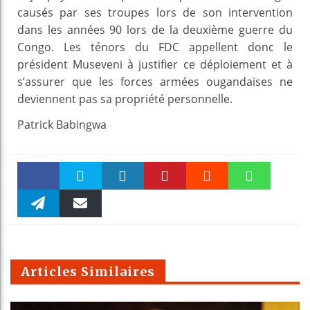
causés par ses troupes lors de son intervention
dans les années 90 lors de la deuxième guerre du
Congo. Les ténors du FDC appellent donc le
président Museveni à justifier ce déploiement et à
s’assurer que les forces armées ougandaises ne
deviennent pas sa propriété personnelle.
Patrick Babingwa
Faceboo
Twitter
linkedin
Pinteres
Reddit
WhatsAp
k
Telegra
Email
t
pt
m
Articles Similaires