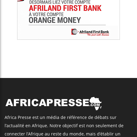
Africa Presse est un média de référence de débats sur
l’actualité en Afrique. Notre objectif est non seulement de
connecter l’Afrique au reste du monde, mais d’établir un