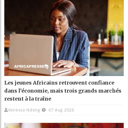
Les jeunes Africains retrouvent confiance
dans l’économie, mais trois grands marchés
restent à la traîne
Vanessa Ndong
07 Aug 2026