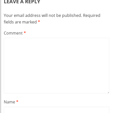
LEAVE A REPLY
Your email address will not be published.
Required
fields are marked
*
Comment
*
Name
*