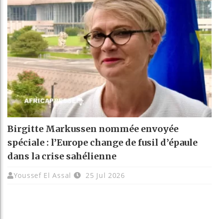
Birgitte Markussen nommée envoyée
spéciale : l’Europe change de fusil d’épaule
dans la crise sahélienne
Youssef El Assal
25 Jul 2026