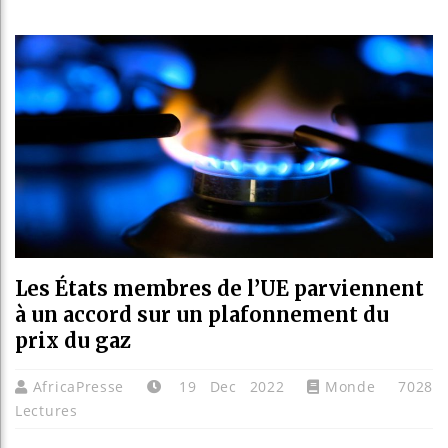
Réparatio
Canada :
Reboisem
Les États membres de l’UE parviennent
à un accord sur un plafonnement du
prix du gaz
AfricaPresse
19 Dec 2022
Monde
7028
Lectures