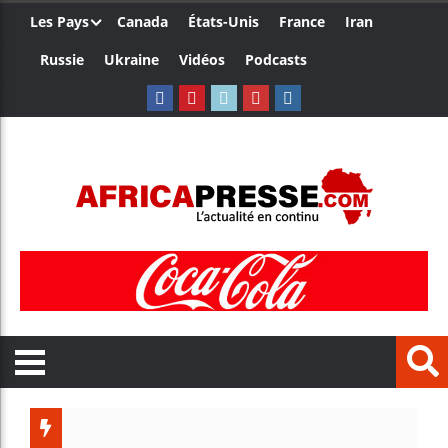
Les Pays
Canada
États-Unis
France
Iran
Russie
Ukraine
Vidéos
Podcasts
Ceuta : 