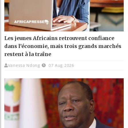
Les jeunes Africains retrouvent confiance
dans l’économie, mais trois grands marchés
restent à la traîne
Vanessa Ndong
07 Aug 2026