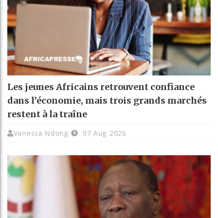
Les jeunes Africains retrouvent confiance
dans l’économie, mais trois grands marchés
restent à la traîne
Vanessa Ndong
07 Aug 2026