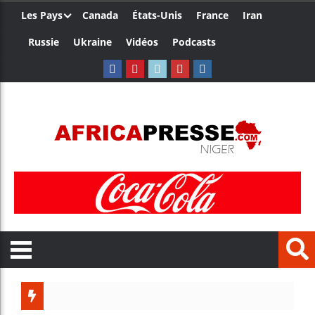
Les Pays
Canada
États-Unis
France
Iran
Russie
Ukraine
Vidéos
Podcasts
Les jeunes