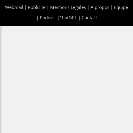
Webmail
|
Publicité
| Mentions Legales |
À propos
|
Équipe
|
Podcast
|
ChatGPT
|
Contact