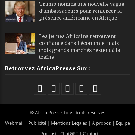
Trump nomme une nouvelle vague
d’ambassadeurs pour renforcer la
présence américaine en Afrique
Les jeunes Africains retrouvent
confiance dans l’économie, mais
trois grands marchés restent à la
traîne
Retrouvez AfricaPresse Sur :
©
Africa Presse
, tous droits réservés
Webmail
|
Publicité
| Mentions Legales |
À propos
|
Équipe
|
Podcast
|
ChatGPT
|
Contact