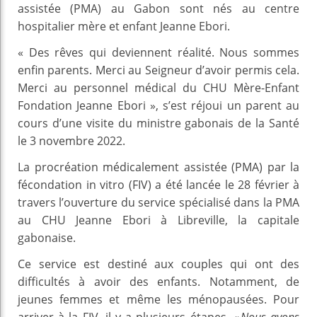
assistée (PMA) au Gabon sont nés au centre
hospitalier mère et enfant Jeanne Ebori.
« Des rêves qui deviennent réalité. Nous sommes
enfin parents. Merci au Seigneur d’avoir permis cela.
Merci au personnel médical du CHU Mère-Enfant
Fondation Jeanne Ebori », s’est réjoui un parent au
cours d’une visite du ministre gabonais de la Santé
le 3 novembre 2022.
La procréation médicalement assistée (PMA) par la
fécondation in vitro (FIV) a été lancée le 28 février à
travers l’ouverture du service spécialisé dans la PMA
au CHU Jeanne Ebori à Libreville, la capitale
gabonaise.
Ce service est destiné aux couples qui ont des
difficultés à avoir des enfants. Notamment, de
jeunes femmes et même les ménopausées. Pour
arriver à la FIV, il y a plusieurs étapes.
« Nous avons