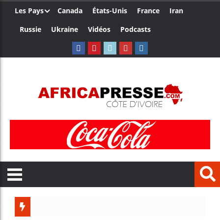
Les Pays
Canada
États-Unis
France
Iran
Russie
Ukraine
Vidéos
Podcasts
Le Cam