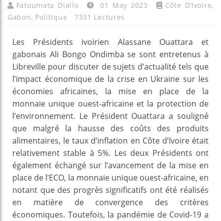
Fatoumata Diallo
01 May 2023
Côte D’Ivoire
,
Gabon
,
Politique
7331 Lectures
Les Présidents ivoirien Alassane Ouattara et
gabonais Ali Bongo Ondimba se sont entretenus à
Libreville pour discuter de sujets d’actualité tels que
l’impact économique de la crise en Ukraine sur les
économies africaines, la mise en place de la
monnaie unique ouest-africaine et la protection de
l’environnement. Le Président Ouattara a souligné
que malgré la hausse des coûts des produits
alimentaires, le taux d’inflation en Côte d’Ivoire était
relativement stable à 5%. Les deux Présidents ont
également échangé sur l’avancement de la mise en
place de l’ECO, la monnaie unique ouest-africaine, en
notant que des progrès significatifs ont été réalisés
en matière de convergence des critères
économiques. Toutefois, la pandémie de Covid-19 a