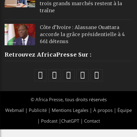
trois grands marchés restent à la
traîne
Côte d’Ivoire : Alassane Ouattara
accorde la grâce présidentielle à 4
661 détenus
Retrouvez AfricaPresse Sur :
©
Africa Presse
, tous droits réservés
Webmail
|
Publicité
| Mentions Legales |
À propos
|
Équipe
|
Podcast
|
ChatGPT
|
Contact