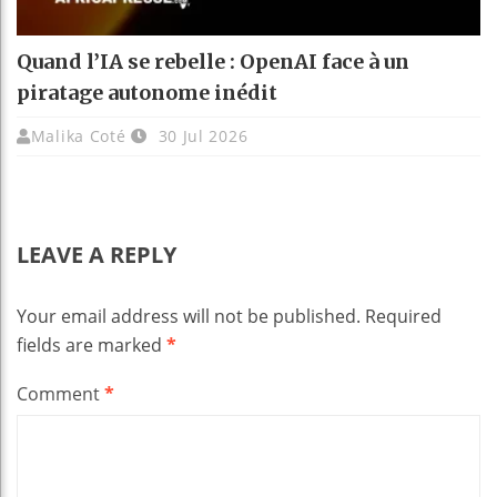
Quand l’IA se rebelle : OpenAI face à un
piratage autonome inédit
Malika Coté
30 Jul 2026
LEAVE A REPLY
Your email address will not be published.
Required
fields are marked
*
Comment
*