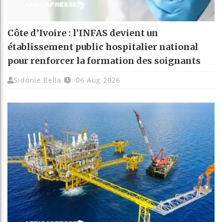
Côte d’Ivoire : l’INFAS devient un
établissement public hospitalier national
pour renforcer la formation des soignants
Sidonie Bella
06 Aug 2026