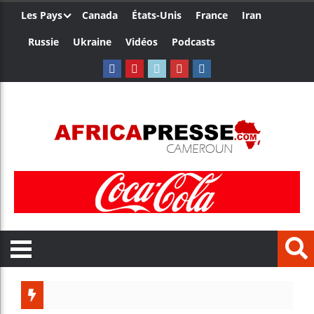
Les Pays
Canada
États-Unis
France
Iran
Russie
Ukraine
Vidéos
Podcasts
Trump 