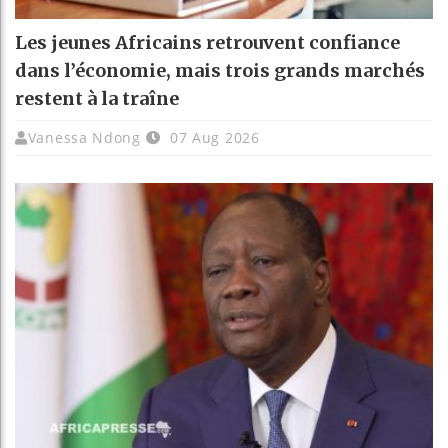
Les jeunes Africains retrouvent confiance
dans l’économie, mais trois grands marchés
restent à la traîne
Vanessa Ndong
07 Aug 2026