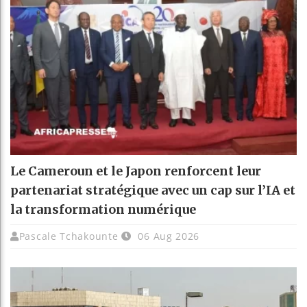
Le Cameroun et le Japon renforcent leur
partenariat stratégique avec un cap sur l’IA et
la transformation numérique
Pascale Tchakounte
06 Aug 2026