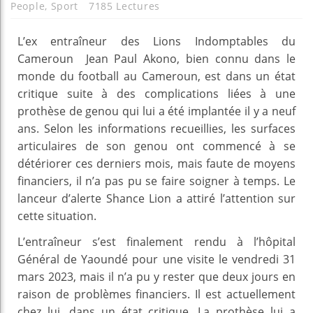
People
,
Sport
7185 Lectures
L’ex entraîneur des Lions Indomptables du
Cameroun Jean Paul Akono, bien connu dans le
monde du football au Cameroun, est dans un état
critique suite à des complications liées à une
prothèse de genou qui lui a été implantée il y a neuf
ans. Selon les informations recueillies, les surfaces
articulaires de son genou ont commencé à se
détériorer ces derniers mois, mais faute de moyens
financiers, il n’a pas pu se faire soigner à temps. Le
lanceur d’alerte Shance Lion a attiré l’attention sur
cette situation.
L’entraîneur s’est finalement rendu à l’hôpital
Général de Yaoundé pour une visite le vendredi 31
mars 2023, mais il n’a pu y rester que deux jours en
raison de problèmes financiers. Il est actuellement
chez lui, dans un état critique. La prothèse lui a