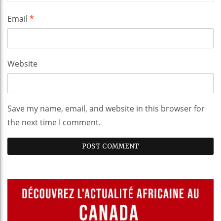
Email
*
Website
Save my name, email, and website in this browser for
the next time I comment.