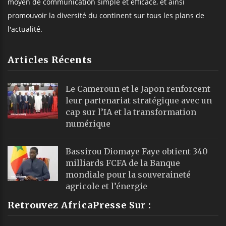
moyen de communication simple et efficace, et ainsi
promouvoir la diversité du continent sur tous les plans de
l'actualité.
Articles Récents
Le Cameroun et le Japon renforcent
leur partenariat stratégique avec un
cap sur l’IA et la transformation
numérique
Bassirou Diomaye Faye obtient 340
milliards FCFA de la Banque
mondiale pour la souveraineté
agricole et l’énergie
Retrouvez AfricaPresse Sur :