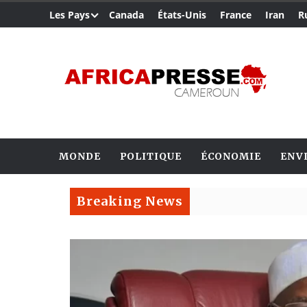
Les Pays
Canada
États-Unis
France
Iran
R
MONDE
POLITIQUE
ÉCONOMIE
ENV
Breaking News