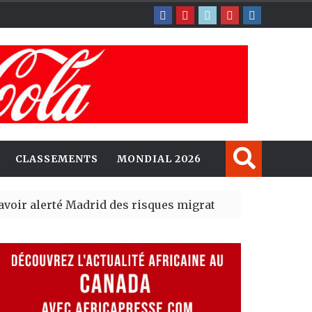
CLASSEMENTS
MONDIAL 2026
té Madrid des risques migratoires dès juillet
| 05 Aug 202
t un nouveau record en plantant 800,5 millions d’arbres