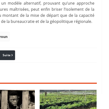
rait un modèle alternatif, prouvant qu’une approche
res maîtrisées, peut enfin briser l’isolement de la
u montant de la mise de départ que de la capacité
de la bureaucratie et de la géopolitique régionale.
roun
Suite
Pinterest
Reddit
Email