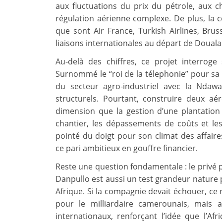
aux fluctuations du prix du pétrole, aux
régulation aérienne complexe. De plus, la c
que sont Air France, Turkish Airlines, Brus
liaisons internationales au départ de Douala
Au-delà des chiffres, ce projet interroge
Surnommé le “roi de la télephonie” pour sa 
du secteur agro-industriel avec la Ndawa
structurels. Pourtant, construire deux aé
dimension que la gestion d’une plantation
chantier, les dépassements de coûts et le
pointé du doigt pour son climat des affaire
ce pari ambitieux en gouffre financier.
Reste une question fondamentale : le privé pe
Danpullo est aussi un test grandeur nature
Afrique. Si la compagnie devait échouer, ce
pour le milliardaire camerounais, mais a
internationaux, renforçant l’idée que l’A