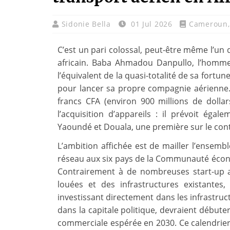
Sidonie Bella
01 Jul 2026
Cameroun
C’est un pari colossal, peut-être même l’un
africain. Baba Ahmadou Danpullo, l’homme
l’équivalent de la quasi-totalité de sa fortu
pour lancer sa propre compagnie aérienne.
francs CFA (environ 900 millions de dollar
l’acquisition d’appareils : il prévoit éga
Yaoundé et Douala, une première sur le conti
L’ambition affichée est de mailler l’ensem
réseau aux six pays de la Communauté écono
Contrairement à de nombreuses start-up aé
louées et des infrastructures existantes
investissant directement dans les infrastruc
dans la capitale politique, devraient début
commerciale espérée en 2030. Ce calendrier, 