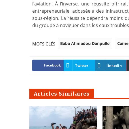
l’aviation. À l’inverse, une réussite offri
entrepreneuriale, adossée à des infrastructu
sous-région. La réussite dépendra moins d
du groupe à naviguer dans les eaux troubles 
Baba Ahmadou Danpullo
Came
MOTS CLÉS
Facebook
Twitter
linkedin
Articles Similaires