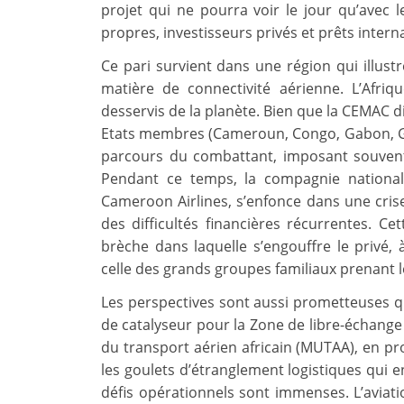
projet qui ne pourra voir le jour qu’avec
propres, investisseurs privés et prêts intern
Ce pari survient dans une région qui illust
matière de connectivité aérienne. L’Afri
desservis de la planète. Bien que la CEMAC
Etats membres (Cameroun, Congo, Gabon, Gui
parcours du combattant, imposant souvent d
Pendant ce temps, la compagnie nationa
Cameroon Airlines, s’enfonce dans une cris
des difficultés financières récurrentes. Cet
brèche dans laquelle s’engouffre le privé, 
celle des grands groupes familiaux prenant le 
Les perspectives sont aussi prometteuses que 
de catalyseur pour la Zone de libre-échange 
du transport aérien africain (MUTAA), en pr
les goulets d’étranglement logistiques qui e
défis opérationnels sont immenses. L’aviat