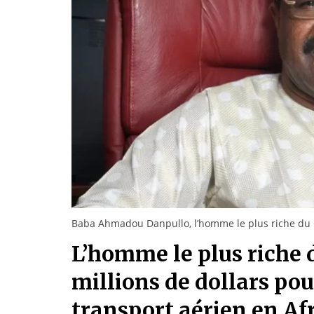
Baba Ahmadou Danpullo, l’homme le plus riche d
L’homme le plus riche
millions de dollars pou
transport aérien en Af