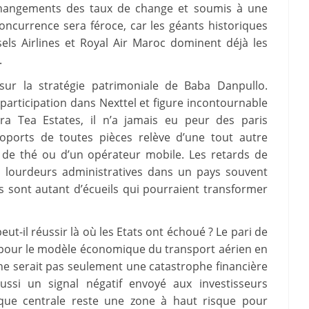
 changements des taux de change et soumis à une
oncurrence sera féroce, car les géants historiques
sels Airlines et Royal Air Maroc dominent déjà les
.
 sur la stratégie patrimoniale de Baba Danpullo.
participation dans Nexttel et figure incontournable
ra Tea Estates, il n’a jamais eu peur des paris
roports de toutes pièces relève d’une tout autre
 de thé ou d’un opérateur mobile. Les retards de
s lourdeurs administratives dans un pays souvent
s sont autant d’écueils qui pourraient transformer
ut-il réussir là où les Etats ont échoué ? Le pari de
 pour le modèle économique du transport aérien en
 ne serait pas seulement une catastrophe financière
ussi un signal négatif envoyé aux investisseurs
frique centrale reste une zone à haut risque pour