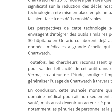
Chartwatch en 2017, motivée par l’idée que 
significatif sur la réduction des décès hos
technologie a été mise en place en pleine 
faisaient face à des défis considérables.
Les perspectives de cette technologie 
envisagent d’intégrer des outils similaires p
30 hôpitaux en Ontario collaborent déjà a
données médicales à grande échelle qui p
Chartwatch.
Toutefois, les chercheurs reconnaissent 
pour valider l’efficacité de cet outil dans
Verma, co-auteur de l’étude, souligne l’
généraliser l’usage de Chartwatch à travers t
En conclusion, cette avancée montre que l’
domaine médical pourrait non seulement 
santé, mais aussi devenir un acteur clé pou
notamment les pénuries de personnel et la g