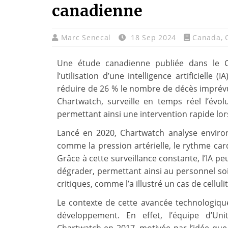
canadienne
Marc Senecal
18 Sep 2024
Canada
,
Une étude canadienne publiée dans le C
l’utilisation d’une intelligence artificielle
réduire de 26 % le nombre de décès imprévus
Chartwatch, surveille en temps réel l’évol
permettant ainsi une intervention rapide lor
Lancé en 2020, Chartwatch analyse envir
comme la pression artérielle, le rythme card
Grâce à cette surveillance constante, l’IA peu
dégrader, permettant ainsi au personnel soi
critiques, comme l’a illustré un cas de cellul
Le contexte de cette avancée technologiqu
développement. En effet, l’équipe d’U