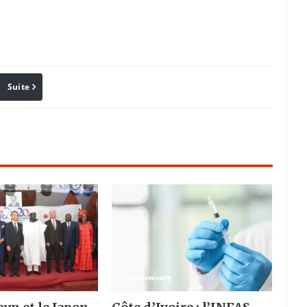
Suite
Pinterest
Reddit
Email