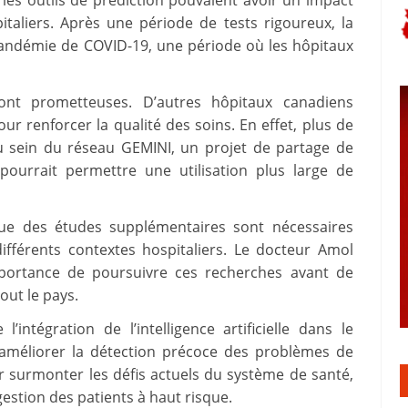
les outils de prédiction pouvaient avoir un impact
pitaliers. Après une période de tests rigoureux, la
pandémie de COVID-19, une période où les hôpitaux
sont prometteuses. D’autres hôpitaux canadiens
our renforcer la qualité des soins. En effet, plus de
u sein du réseau GEMINI, un projet de partage de
ourrait permettre une utilisation plus large de
que des études supplémentaires sont nécessaires
 différents contextes hospitaliers. Le docteur Amol
importance de poursuivre ces recherches avant de
out le pays.
intégration de l’intelligence artificielle dans le
améliorer la détection précoce des problèmes de
r surmonter les défis actuels du système de santé,
estion des patients à haut risque.