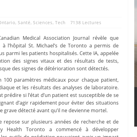
Ontario
,
Santé
,
Sciences
,
Tech
7138 Lectures
anadian Medical Association Journal révèle que
 (IA) à l’hôpital St. Michael’s de Toronto a permis de
 parmi les patients hospitalisés. Cette IA, appelée
ution des signes vitaux et des résultats de tests,
sque des signes de détérioration sont détectés.
on 100 paramètres médicaux pour chaque patient,
iaque et les résultats des analyses de laboratoire.
t prédire si l’état d’un patient est susceptible de se
gnant d’agir rapidement pour éviter des situations
ite grave détecté avant qu’il ne devienne mortel.
e repose sur plusieurs années de recherche et de
nity Health Toronto a commencé à développer