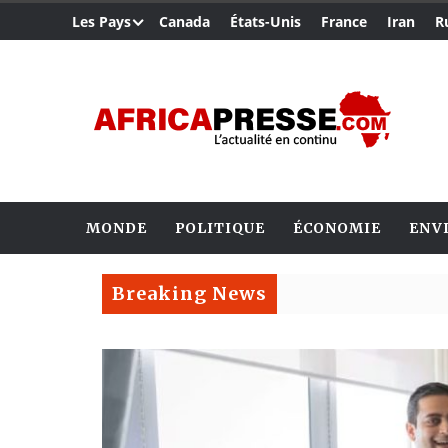
Les Pays
Canada
États-Unis
France
Iran
R
MONDE
POLITIQUE
ÉCONOMIE
ENV
Breaking News