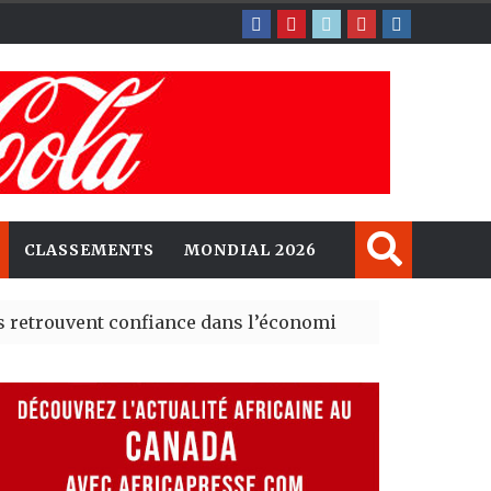
CLASSEMENTS
MONDIAL 2026
nt confiance dans l’économie, mais trois grands marché
 explorent de nouvelles opportunités d’investissement 