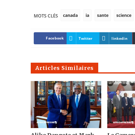
canada
ia
sante
science
MOTS CLÉS
Facebook
Twitter
linkedin
Articles Similaires