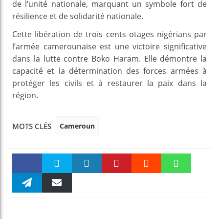
de l’unité nationale, marquant un symbole fort de
résilience et de solidarité nationale.
Cette libération de trois cents otages nigérians par
l’armée camerounaise est une victoire significative
dans la lutte contre Boko Haram. Elle démontre la
capacité et la détermination des forces armées à
protéger les civils et à restaurer la paix dans la
région.
Cameroun
MOTS CLÉS
Faceboo
Twitter
linkedin
Pinteres
Reddit
WhatsAp
k
Telegra
Email
t
pt