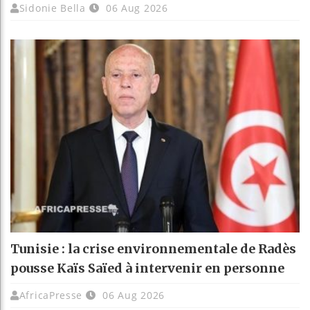
Sidonie Bella
06 Aug 2026
Tunisie : la crise environnementale de Radès
pousse Kaïs Saïed à intervenir en personne
AfricaPresse
06 Aug 2026