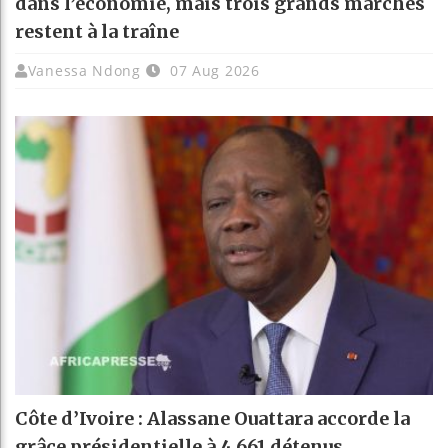
dans l’économie, mais trois grands marchés
restent à la traîne
Vanessa Ndong
07 Aug 2026
Côte d’Ivoire : Alassane Ouattara accorde la
grâce présidentielle à 4 661 détenus