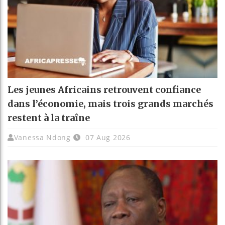
Les jeunes Africains retrouvent confiance
dans l’économie, mais trois grands marchés
restent à la traîne
Vanessa Ndong
07 Aug 2026