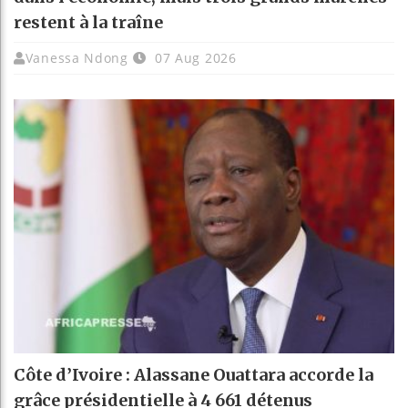
restent à la traîne
Vanessa Ndong
07 Aug 2026
Côte d’Ivoire : Alassane Ouattara accorde la
grâce présidentielle à 4 661 détenus