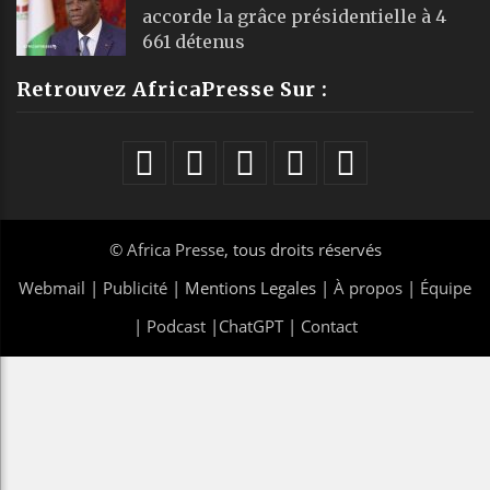
accorde la grâce présidentielle à 4
661 détenus
Retrouvez AfricaPresse Sur :
©
Africa Presse
, tous droits réservés
Webmail
|
Publicité
| Mentions Legales |
À propos
|
Équipe
|
Podcast
|
ChatGPT
|
Contact