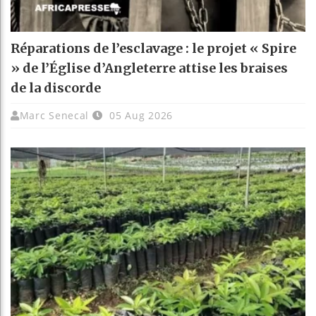
Réparations de l’esclavage : le projet « Spire
» de l’Église d’Angleterre attise les braises
de la discorde
Marc Senecal
05 Aug 2026