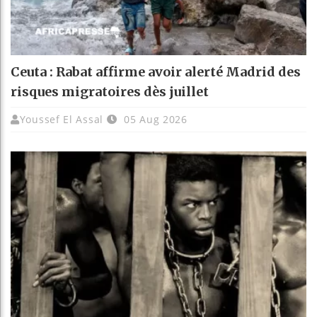
Ceuta : Rabat affirme avoir alerté Madrid des
risques migratoires dès juillet
Youssef El Assal
05 Aug 2026