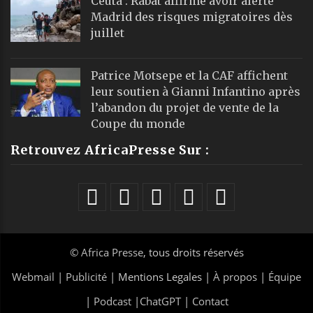
Ceuta : Rabat affirme avoir alerté
Madrid des risques migratoires dès
juillet
Patrice Motsepe et la CAF affichent
leur soutien à Gianni Infantino après
l’abandon du projet de vente de la
Coupe du monde
Retrouvez AfricaPresse Sur :
©
Africa Presse
, tous droits réservés
Webmail
|
Publicité
| Mentions Legales |
À propos
|
Équipe
|
Podcast
|
ChatGPT
|
Contact