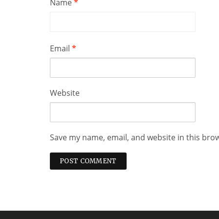
Name
*
Email
*
Website
Save my name, email, and website in this bro