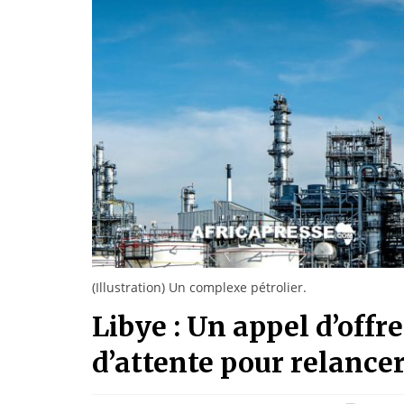
(Illustration) Un complexe pétrolier.
Libye : Un appel d’offr
d’attente pour relance