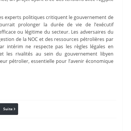
s experts politiques critiquent le gouvernement de
pourrait prolonger la durée de vie de l’exécutif
efficace ou légitime du secteur. Les adversaires du
estion de la NOC et des ressources pétrolières par
ar intérim ne respecte pas les règles légales en
 et les rivalités au sein du gouvernement libyen
teur pétrolier, essentielle pour l’avenir économique
Suite
Pinterest
Reddit
Email