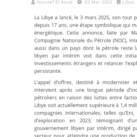
Youssef El Assal
05 Mar 2025
Libye
,
La Libye a lancé, le 3 mars 2025, son tout p
depuis 17 ans, une étape symbolique qui ma
énergétique. Cette annonce, faite par M
Compagnie Nationale du Pétrole (NOC), int
aussi dans un pays dont le pétrole reste 
libyen par intérim voit dans cette initi
investissements étrangers et relancer l’explo
persistante.
L’appel d’offres, destiné à moderniser et
intervient après une longue période d’i
pétroliers en raison des luttes entre fact
Libye soit actuellement supérieure à 1,4 milli
compagnies internationales, telles qu’Eni
d’exploration en 2023, témoignant d’un
gouvernement libyen par intérim, dirigé p
secteur pour atteindre une production de 2 