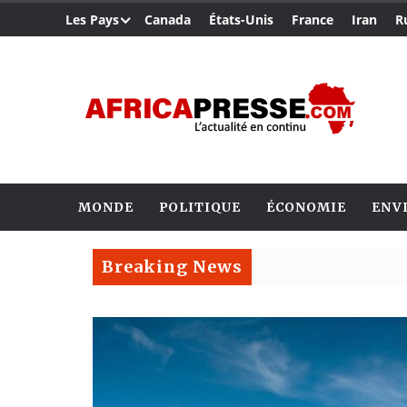
Les Pays
Canada
États-Unis
France
Iran
R
MONDE
POLITIQUE
ÉCONOMIE
ENV
Breaking News