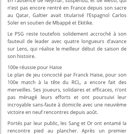
En l’absence de Neymar, suspendu, et de Messi, qui
n’est pas encore rentré en France depuis son sacre
au Qatar, Galtier avait titularisé l’Espagnol Carlos
Soler en soutien de Mbappé et Ekitike.
Le PSG reste toutefois solidement accroché à son
fauteuil de leader avec quatre longueurs d’avance
sur Lens, qui réalise le meilleur début de saison de
son histoire.
100e réussie pour Haise
Le plan de jeu concocté par Franck Haise, pour son
100e match à la tête du RCL, a encore fait des
merveilles. Ses joueurs, solidaires et efficaces, n’ont
pas ménagé leurs efforts et ont poursuivi leur
incroyable sans-faute à domicile avec une neuvième
victoire en neuf rencontres depuis août.
Portés par leur public, les Sang et Or ont entamé la
rencontre pied au plancher. Après un premier