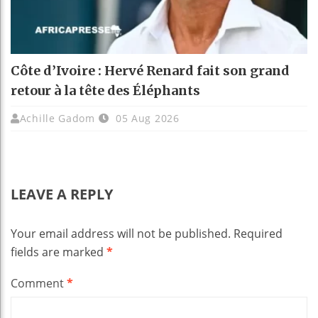
Côte d’Ivoire : Hervé Renard fait son grand
retour à la tête des Éléphants
Achille Gadom
05 Aug 2026
LEAVE A REPLY
Your email address will not be published.
Required
fields are marked
*
Comment
*