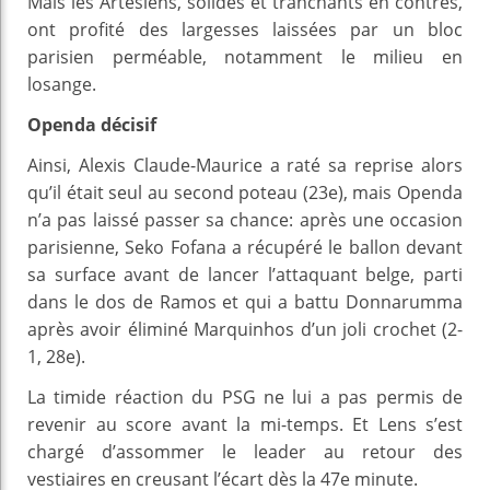
Mais les Artésiens, solides et tranchants en contres,
ont profité des largesses laissées par un bloc
parisien perméable, notamment le milieu en
losange.
Openda décisif
Ainsi, Alexis Claude-Maurice a raté sa reprise alors
qu’il était seul au second poteau (23e), mais Openda
n’a pas laissé passer sa chance: après une occasion
parisienne, Seko Fofana a récupéré le ballon devant
sa surface avant de lancer l’attaquant belge, parti
dans le dos de Ramos et qui a battu Donnarumma
après avoir éliminé Marquinhos d’un joli crochet (2-
1, 28e).
La timide réaction du PSG ne lui a pas permis de
revenir au score avant la mi-temps. Et Lens s’est
chargé d’assommer le leader au retour des
vestiaires en creusant l’écart dès la 47e minute.