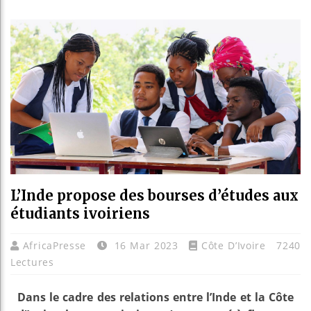
Les jeu
Guinée
Réforme
Bénin :
L’Inde propose des bourses d’études aux
étudiants ivoiriens
AfricaPresse
16 Mar 2023
Côte D’Ivoire
7240
Lectures
Dans le cadre des relations entre l’Inde et la Côte