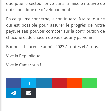
que joue le secteur privé dans la mise en œuvre de
notre politique de développement.
En ce qui me concerne, je continuerai à faire tout ce
qui est possible pour assurer le progrès de notre
pays. Je sais pouvoir compter sur la contribution de
chacune et de chacun de vous pour y parvenir.
Bonne et heureuse année 2023 à toutes et à tous.
Vive la République !
Vive le Cameroun !
Faceboo
Twitter
linkedin
Pinteres
Reddit
WhatsAp
k
Telegra
Email
t
pt