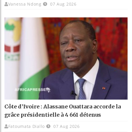
Vanessa Ndong
07 Aug 2026
Côte d’Ivoire : Alassane Ouattara accorde la
grâce présidentielle à 4 661 détenus
Fatoumata Diallo
07 Aug 2026