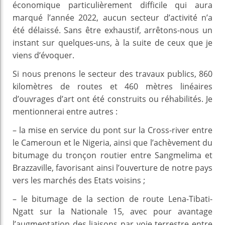
économique particulièrement difficile qui aura
marqué l’année 2022, aucun secteur d’activité n’a
été délaissé. Sans être exhaustif, arrêtons-nous un
instant sur quelques-uns, à la suite de ceux que je
viens d’évoquer.
Si nous prenons le secteur des travaux publics, 860
kilomètres de routes et 460 mètres linéaires
d’ouvrages d’art ont été construits ou réhabilités. Je
mentionnerai entre autres :
– la mise en service du pont sur la Cross-river entre
le Cameroun et le Nigeria, ainsi que l’achèvement du
bitumage du tronçon routier entre Sangmelima et
Brazzaville, favorisant ainsi l’ouverture de notre pays
vers les marchés des Etats voisins ;
– le bitumage de la section de route Lena-Tibati-
Ngatt sur la Nationale 15, avec pour avantage
l’augmentation des liaisons par voie terrestre entre