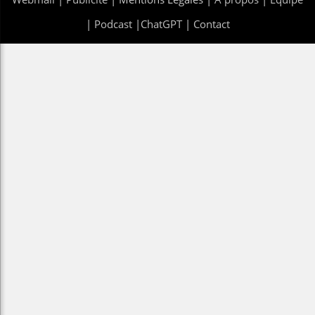
|
Podcast
|
ChatGPT
|
Contact