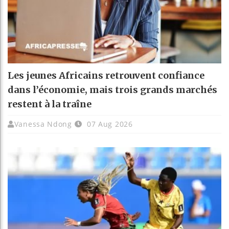
Les jeunes Africains retrouvent confiance
dans l’économie, mais trois grands marchés
restent à la traîne
Vanessa Ndong
07 Aug 2026