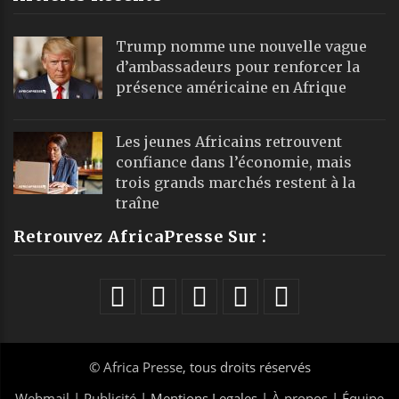
Trump nomme une nouvelle vague
d’ambassadeurs pour renforcer la
présence américaine en Afrique
Les jeunes Africains retrouvent
confiance dans l’économie, mais
trois grands marchés restent à la
traîne
Retrouvez AfricaPresse Sur :
©
Africa Presse
, tous droits réservés
Webmail
|
Publicité
| Mentions Legales |
À propos
|
Équipe