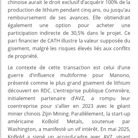
chinoise aurait le droit exclusif d’acquérir 100% de la
production de lithium pendant cinq ans, ou jusqu’au
remboursement de ses avances. Elle obtiendrait
également une option pour acheter une
participation indirecte de 30,5% dans le projet. Ce
pari financier de CATH illustre la valeur supposée du
gisement, malgré les risques élevés liés aux conflits
de propriété.
Le contexte de cette transaction est celui d’une
guerre d’influence multiforme pour Manono,
présenté comme le plus grand gisement de lithium
découvert en RDC. L’entreprise publique Cominière,
initialement partenaire d’AVZ, a rompu leur
coentreprise pour s’allier en 2023 avec le géant
minier chinois Zijin Mining. Parallèlement, la start-up
américaine KoBold Metals, soutenue par
Washington, a manifesté un vif intérêt. En mai 2025,
KoBold a signé un accord-cadre avec AVZ, visant