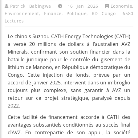
Patrick Babingwa
16 Jan 2026
Économie
,
Environnement
,
Finance
,
Politique
,
RD Congo
6580
Lectures
Le chinois Suzhou CATH Energy Technologies (CATH)
a versé 20 millions de dollars à l’australien AVZ
Minerals, confirmant son soutien financier dans la
bataille juridique pour le contrôle du gisement de
lithium de Manono, en République démocratique du
Congo. Cette injection de fonds, prévue par un
accord de janvier 2025, intervient dans un imbroglio
toujours plus complexe, sans garantir à AVZ un
retour sur ce projet stratégique, paralysé depuis
2022.
Cette facilité de financement accorde à CATH des
avantages substantiels conditionnés au succès final
d’AVZ. En contrepartie de son appui, la société