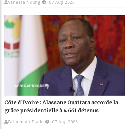
Vanessa Ndong
07 Aug 2026
Côte d’Ivoire : Alassane Ouattara accorde la
grâce présidentielle à 4 661 détenus
Fatoumata Diallo
07 Aug 2026