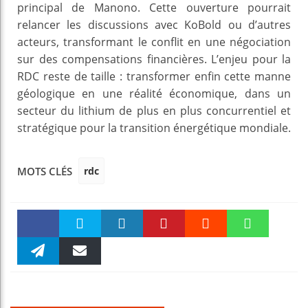
principal de Manono. Cette ouverture pourrait
relancer les discussions avec KoBold ou d’autres
acteurs, transformant le conflit en une négociation
sur des compensations financières. L’enjeu pour la
RDC reste de taille : transformer enfin cette manne
géologique en une réalité économique, dans un
secteur du lithium de plus en plus concurrentiel et
stratégique pour la transition énergétique mondiale.
rdc
MOTS CLÉS
Faceboo
Twitter
linkedin
Pinteres
Reddit
WhatsAp
k
Telegra
Email
t
pt
m