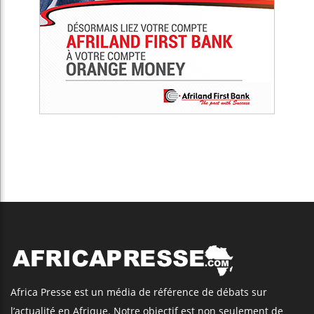
Africa Presse est un média de référence de débats sur
l’actualité en Afrique. Notre objectif est non seulement de