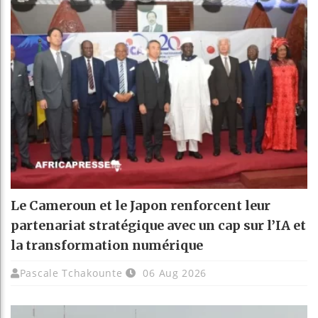
Le Cameroun et le Japon renforcent leur
partenariat stratégique avec un cap sur l’IA et
la transformation numérique
Pascale Tchakounte
06 Aug 2026