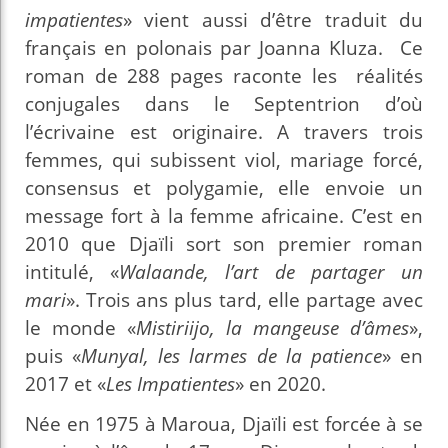
impatientes
» vient aussi d’être traduit du
français en polonais par Joanna Kluza. Ce
roman de 288 pages raconte les réalités
conjugales dans le Septentrion d’où
l’écrivaine est originaire. A travers trois
femmes, qui subissent viol, mariage forcé,
consensus et polygamie, elle envoie un
message fort à la femme africaine. C’est en
2010 que Djaïli sort son premier roman
intitulé, «
Walaande, l’art de partager un
mari
». Trois ans plus tard, elle partage avec
le monde «
Mistiriijo, la mangeuse d’âmes
»,
puis «
Munyal, les larmes de la patience
» en
2017 et «
Les Impatientes
» en 2020.
Née en 1975 à Maroua, Djaïli est forcée à se