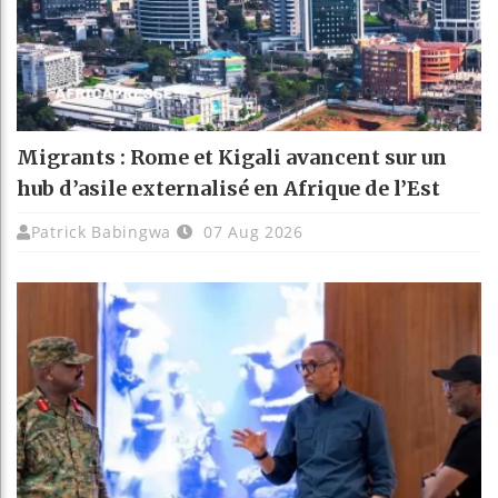
Migrants : Rome et Kigali avancent sur un
hub d’asile externalisé en Afrique de l’Est
Patrick Babingwa
07 Aug 2026