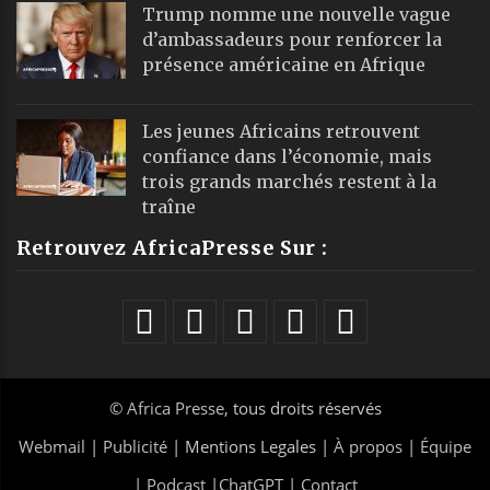
Trump nomme une nouvelle vague
d’ambassadeurs pour renforcer la
présence américaine en Afrique
Les jeunes Africains retrouvent
confiance dans l’économie, mais
trois grands marchés restent à la
traîne
Retrouvez AfricaPresse Sur :
©
Africa Presse
, tous droits réservés
Webmail
|
Publicité
| Mentions Legales |
À propos
|
Équipe
|
Podcast
|
ChatGPT
|
Contact