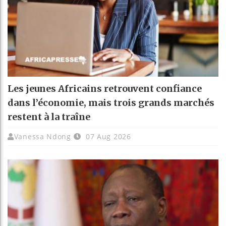
Les jeunes Africains retrouvent confiance
dans l’économie, mais trois grands marchés
restent à la traîne
Vanessa Ndong
07 Aug 2026