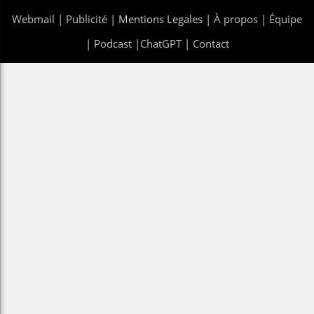
Webmail
|
Publicité
| Mentions Legales |
À propos
|
Équipe
|
Podcast
|
ChatGPT
|
Contact