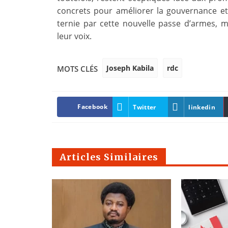
concrets pour améliorer la gouvernance et 
ternie par cette nouvelle passe d’armes, 
leur voix.
Joseph Kabila
rdc
MOTS CLÉS
Facebook
Twitter
linkedin
Articles Similaires