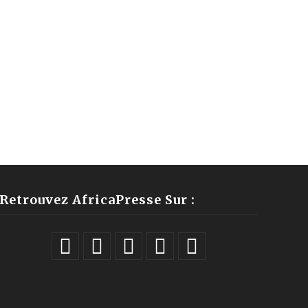
Retrouvez AfricaPresse Sur :