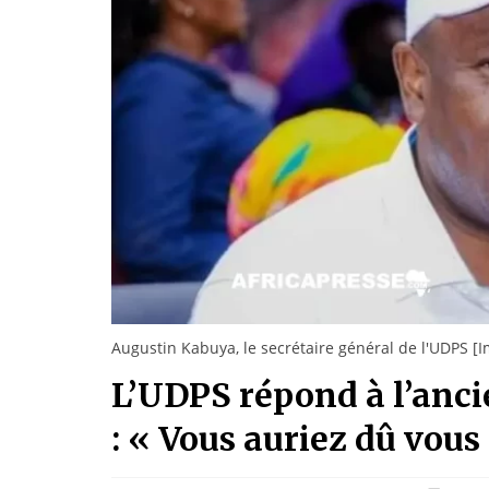
Augustin Kabuya, le secrétaire général de l'UDPS [I
L’UDPS répond à l’anci
: « Vous auriez dû vous 