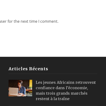
wser for the next time I comment.
Articles Récents
Les jeunes Africains retrouvent
confiance dans l’économie,
mais trois grands marchés
restent à la traîne