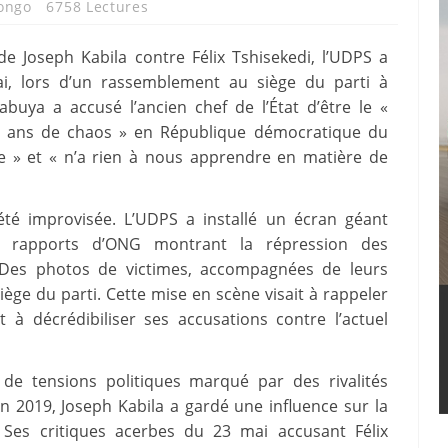
ongo
6758 Lectures
 de Joseph Kabila contre Félix Tshisekedi, l’UDPS a
i, lors d’un rassemblement au siège du parti à
abuya a accusé l’ancien chef de l’État d’être le «
8 ans de chaos » en République démocratique du
ire » et « n’a rien à nous apprendre en matière de
 été improvisée. L’UDPS a installé un écran géant
s rapports d’ONG montrant la répression des
. Des photos de victimes, accompagnées de leurs
iège du parti. Cette mise en scène visait à rappeler
 à décrédibiliser ses accusations contre l’actuel
 de tensions politiques marqué par des rivalités
 2019, Joseph Kabila a gardé une influence sur la
 Ses critiques acerbes du 23 mai accusant Félix