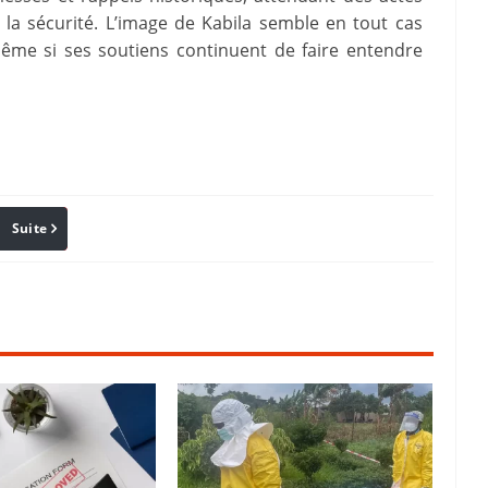
la sécurité. L’image de Kabila semble en tout cas
même si ses soutiens continuent de faire entendre
Suite
Pinterest
Reddit
Email