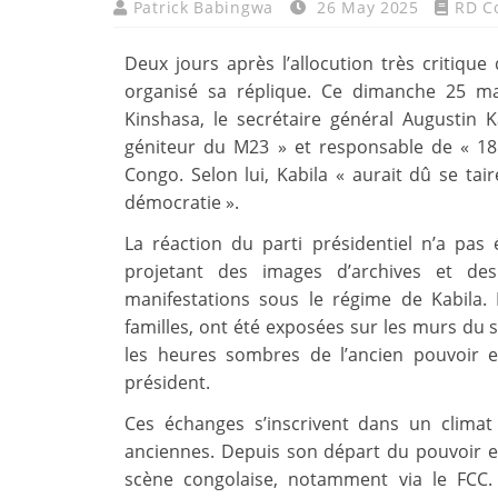
Patrick Babingwa
26 May 2025
RD C
Deux jours après l’allocution très critique
organisé sa réplique. Ce dimanche 25 ma
Kinshasa, le secrétaire général Augustin K
géniteur du M23 » et responsable de « 1
Congo. Selon lui, Kabila « aurait dû se ta
démocratie ».
La réaction du parti présidentiel n’a pas
projetant des images d’archives et de
manifestations sous le régime de Kabila
familles, ont été exposées sur les murs du s
les heures sombres de l’ancien pouvoir et
président.
Ces échanges s’inscrivent dans un climat
anciennes. Depuis son départ du pouvoir en
scène congolaise, notamment via le FCC.