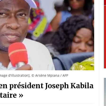
mage d'illustration]. © Arsène Mpiana / AFP
en président Joseph Kabila
taire »