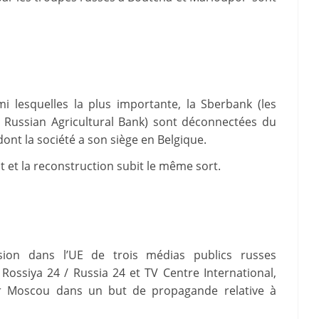
 lesquelles la plus importante, la Sberbank (les
a Russian Agricultural Bank) sont déconnectées du
ont la société a son siège en Belgique.
et la reconstruction subit le même sort.
usion dans l’UE de trois médias publics russes
Rossiya 24 / Russia 24 et TV Centre International,
ar Moscou dans un but de propagande relative à