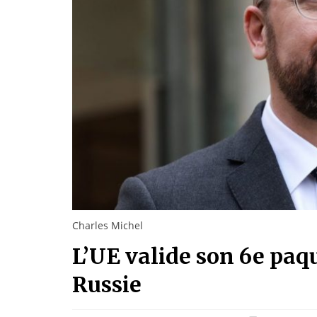
Charles Michel
L’UE valide son 6e paq
Russie