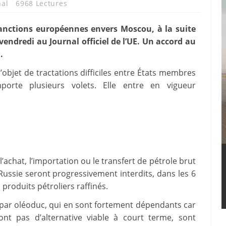
nal
6968 Lectures
sanctions européennes envers Moscou, à la suite
 vendredi au Journal officiel de l’UE. Un accord au
.
 l’objet de tractations difficiles entre États membres
orte plusieurs volets. Elle entre en vigueur
’achat, l’importation ou le transfert de pétrole brut
Russie seront progressivement interdits, dans les 6
 produits pétroliers raffinés.
par oléoduc, qui en sont fortement dépendants car
ont pas d’alternative viable à court terme, sont