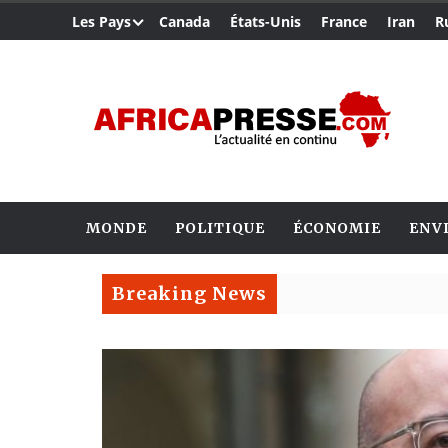
Les Pays
Canada
États-Unis
France
Iran
R
MONDE
POLITIQUE
ÉCONOMIE
ENV
Breaking News