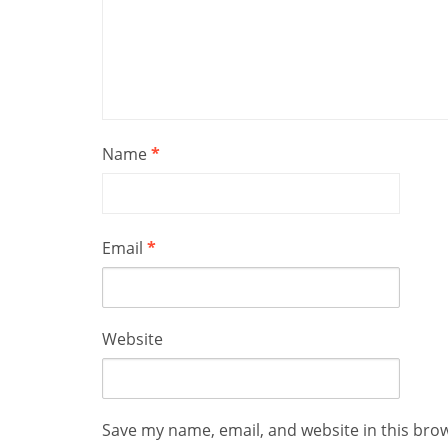
Name
*
Email
*
Website
Save my name, email, and website in this bro