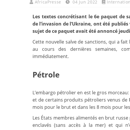
AfricaPresse
04 Jun 2022
Internatio
Les textes concrétisant le 6e paquet de 
de l’invasion de l’Ukraine, ont été publiés
sujet de ce paquet avait été annoncé jeudi
Cette nouvelle salve de sanctions, qui a fait
au cours des dernières semaines, comp
immédiatement.
Pétrole
L’embargo pétrolier en est le gros morceau: l
et de certains produits pétroliers venus de 
mois pour le brut et dans les 8 mois pour les
Les États membres alimentés en brut russe 
enclavés (sans accès à la mer) et qui n’