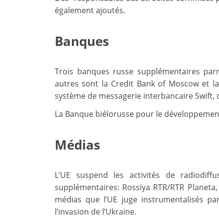
également ajoutés.
Banques
Trois banques russe supplémentaires parmi
autres sont la Credit Bank of Moscow et l
système de messagerie interbancaire Swift, d
La Banque biélorusse pour le développement 
Médias
L’UE suspend les activités de radiodiff
supplémentaires: Rossiya RTR/RTR Planeta, 
médias que l’UE juge instrumentalisés p
l’invasion de l’Ukraine.