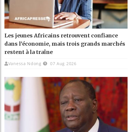
Les jeunes Africains retrouvent confiance
dans l’économie, mais trois grands marchés
restent à la traîne
Vanessa Ndong
07 Aug 2026