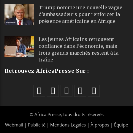
Trump nomme une nouvelle vague
d’ambassadeurs pour renforcer la
présence américaine en Afrique
Les jeunes Africains retrouvent
confiance dans l’économie, mais
trois grands marchés restent à la
traîne
Retrouvez AfricaPresse Sur :
©
Africa Presse
, tous droits réservés
Webmail
|
Publicité
| Mentions Legales |
À propos
|
Équipe