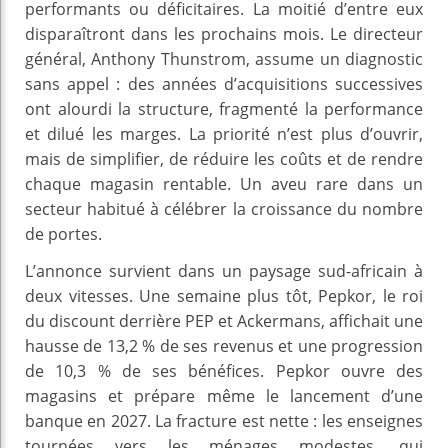
performants ou déficitaires. La moitié d’entre eux
disparaîtront dans les prochains mois. Le directeur
général, Anthony Thunstrom, assume un diagnostic
sans appel : des années d’acquisitions successives
ont alourdi la structure, fragmenté la performance
et dilué les marges. La priorité n’est plus d’ouvrir,
mais de simplifier, de réduire les coûts et de rendre
chaque magasin rentable. Un aveu rare dans un
secteur habitué à célébrer la croissance du nombre
de portes.
L’annonce survient dans un paysage sud-africain à
deux vitesses. Une semaine plus tôt, Pepkor, le roi
du discount derrière PEP et Ackermans, affichait une
hausse de 13,2 % de ses revenus et une progression
de 10,3 % de ses bénéfices. Pepkor ouvre des
magasins et prépare même le lancement d’une
banque en 2027. La fracture est nette : les enseignes
tournées vers les ménages modestes, qui