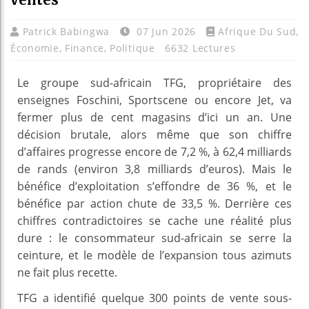
Patrick Babingwa
07 Jun 2026
Afrique Du Sud
,
Économie
,
Finance
,
Politique
6632 Lectures
Le groupe sud-africain TFG, propriétaire des
enseignes Foschini, Sportscene ou encore Jet, va
fermer plus de cent magasins d’ici un an. Une
décision brutale, alors même que son chiffre
d’affaires progresse encore de 7,2 %, à 62,4 milliards
de rands (environ 3,8 milliards d’euros). Mais le
bénéfice d’exploitation s’effondre de 36 %, et le
bénéfice par action chute de 33,5 %. Derrière ces
chiffres contradictoires se cache une réalité plus
dure : le consommateur sud-africain se serre la
ceinture, et le modèle de l’expansion tous azimuts
ne fait plus recette.
TFG a identifié quelque 300 points de vente sous-