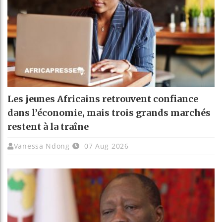
Les jeunes Africains retrouvent confiance
dans l’économie, mais trois grands marchés
restent à la traîne
Vanessa Ndong
07 Aug 2026