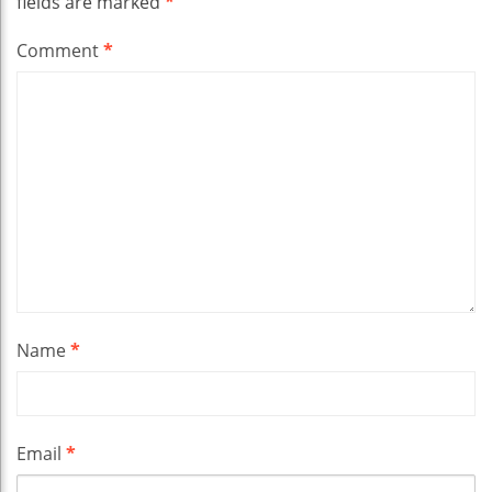
fields are marked
*
Comment
*
Name
*
Email
*