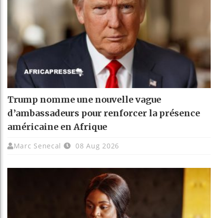
Trump nomme une nouvelle vague
d’ambassadeurs pour renforcer la présence
américaine en Afrique
Marc Senecal
08 Aug 2026