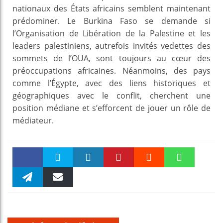
nationaux des États africains semblent maintenant
prédominer. Le Burkina Faso se demande si
l’Organisation de Libération de la Palestine et les
leaders palestiniens, autrefois invités vedettes des
sommets de l’OUA, sont toujours au cœur des
préoccupations africaines. Néanmoins, des pays
comme l’Égypte, avec des liens historiques et
géographiques avec le conflit, cherchent une
position médiane et s’efforcent de jouer un rôle de
médiateur.
Faceboo
Twitter
linkedin
Pinteres
Reddit
WhatsAp
k
Telegra
Email
t
pt
m