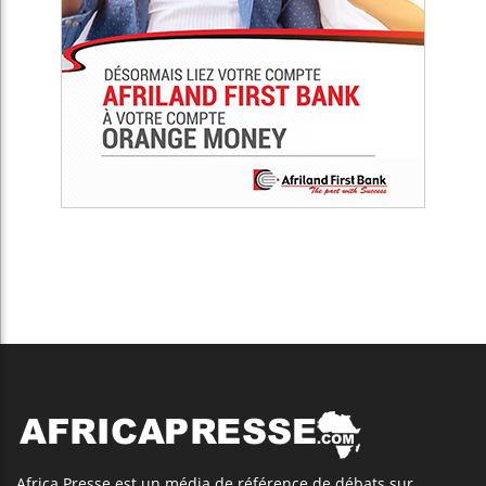
Africa Presse est un média de référence de débats sur