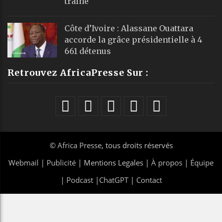
traîne
Côte d’Ivoire : Alassane Ouattara
accorde la grâce présidentielle à 4
661 détenus
Retrouvez AfricaPresse Sur :
©
Africa Presse
, tous droits réservés
Webmail
|
Publicité
| Mentions Legales |
À propos
|
Équipe
|
Podcast
|
ChatGPT
|
Contact