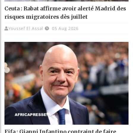
Ceuta : Rabat affirme avoir alerté Madrid des
risques migratoires dès juillet
Youssef El Assal
05 Aug 2026
Fifa : Gianni Infantino contraint de faire